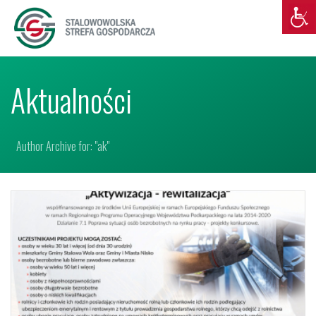
Aktualności
Author Archive for: "ak"