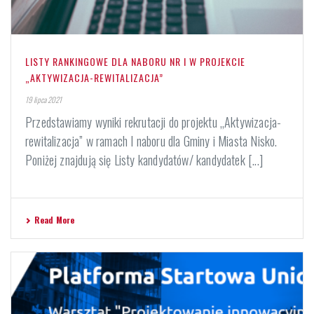
LISTY RANKINGOWE DLA NABORU NR I W PROJEKCIE
„AKTYWIZACJA-REWITALIZACJA”
19 lipca 2021
Przedstawiamy wyniki rekrutacji do projektu „Aktywizacja-
rewitalizacja” w ramach I naboru dla Gminy i Miasta Nisko.
Poniżej znajdują się Listy kandydatów/ kandydatek [...]
Read More