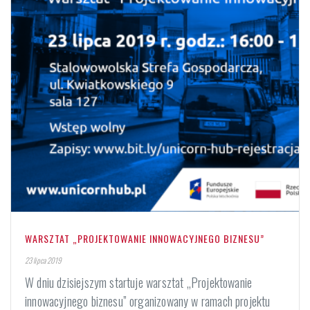
WARSZTAT „PROJEKTOWANIE INNOWACYJNEGO BIZNESU”
23 lipca 2019
W dniu dzisiejszym startuje warsztat „Projektowanie
innowacyjnego biznesu” organizowany w ramach projektu