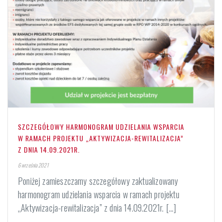
SZCZEGÓŁOWY HARMONOGRAM UDZIELANIA WSPARCIA
W RAMACH PROJEKTU „AKTYWIZACJA-REWITALIZACJA”
Z DNIA 14.09.2021R.
6 września 2021
Poniżej zamieszczamy szczegółowy zaktualizowany
harmonogram udzielania wsparcia w ramach projektu
„Aktywizacja-rewitalizacja” z dnia 14.09.2021r. [...]