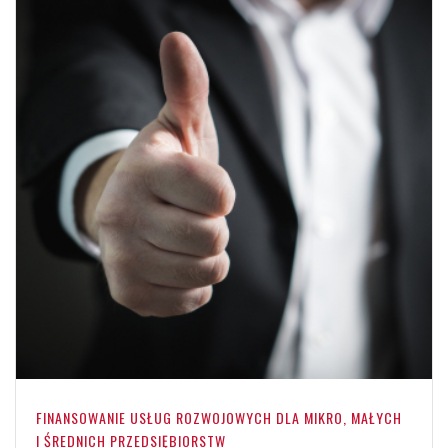
FINANSOWANIE USŁUG ROZWOJOWYCH DLA MIKRO, MAŁYCH
I ŚREDNICH PRZEDSIĘBIORSTW