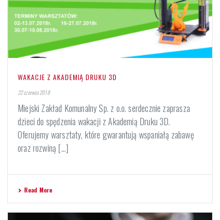
WAKACJE Z AKADEMIĄ DRUKU 3D
22 czerwca 2018
Miejski Zakład Komunalny Sp. z o.o. serdecznie zaprasza
dzieci do spędzenia wakacji z Akademią Druku 3D.
Oferujemy warsztaty, które gwarantują wspaniałą zabawę
oraz rozwiną [...]
Read More