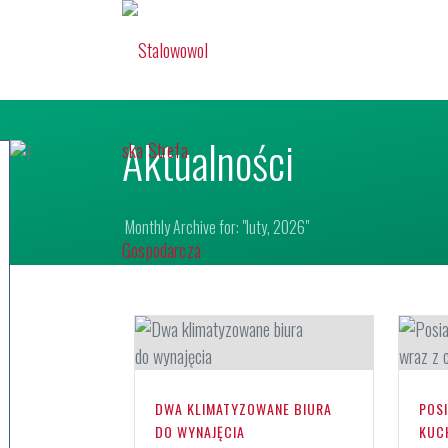
Aktualności
Monthly Archive for: "luty, 2026"
DWA KLIMATYZOWANE BIURA
POS
DO WYNAJĘCIA
KUC