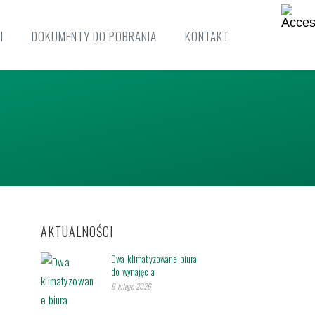
I
DOKUMENTY DO POBRANIA
KONTAKT
AKTUALNOŚCI
Dwa klimatyzowane biura
do wynajęcia
9 lutego 2026