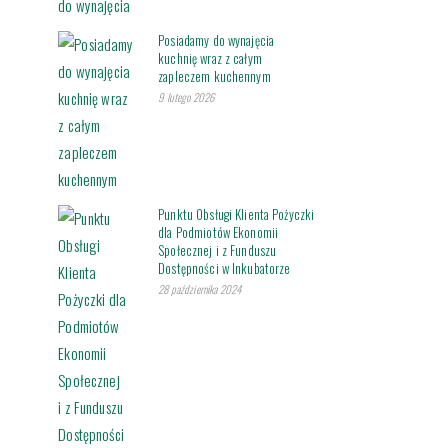
Posiadamy do wynajęcia
kuchnię wraz z całym
zapleczem kuchennym
9 lutego 2026
Punktu Obsługi Klienta Pożyczki
dla Podmiotów Ekonomii
Społecznej i z Funduszu
Dostępności w Inkubatorze
28 października 2024