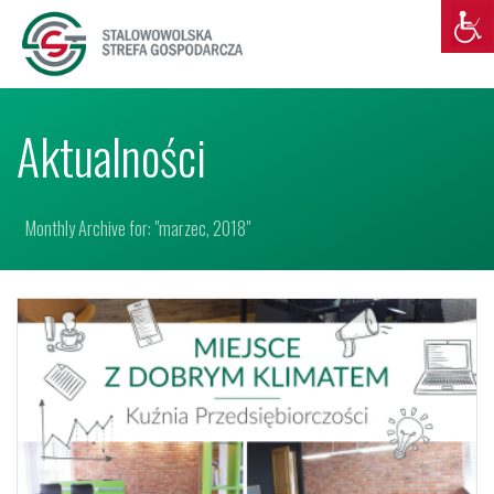
Aktualności
Monthly Archive for: "marzec, 2018"