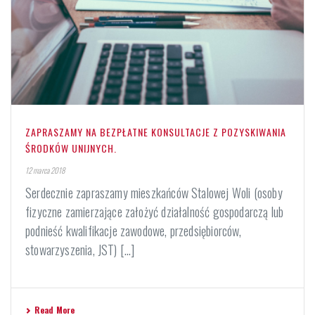
ZAPRASZAMY NA BEZPŁATNE KONSULTACJE Z POZYSKIWANIA
ŚRODKÓW UNIJNYCH.
12 marca 2018
Serdecznie zapraszamy mieszkańców Stalowej Woli (osoby
fizyczne zamierzające założyć działalność gospodarczą lub
podnieść kwalifikacje zawodowe, przedsiębiorców,
stowarzyszenia, JST) [...]
Read More