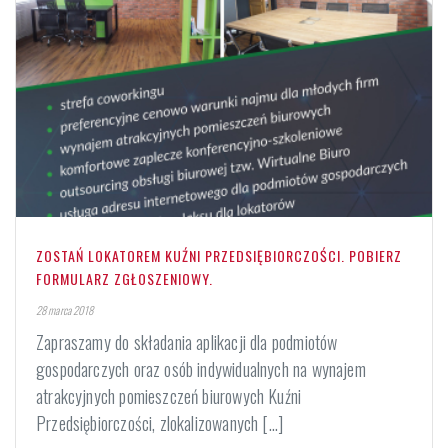
ZOSTAŃ LOKATOREM KUŹNI PRZEDSIĘBIORCZOŚCI. POBIERZ
FORMULARZ ZGŁOSZENIOWY.
28 marca 2018
Zapraszamy do składania aplikacji dla podmiotów
gospodarczych oraz osób indywidualnych na wynajem
atrakcyjnych pomieszczeń biurowych Kuźni
Przedsiębiorczości, zlokalizowanych [...]