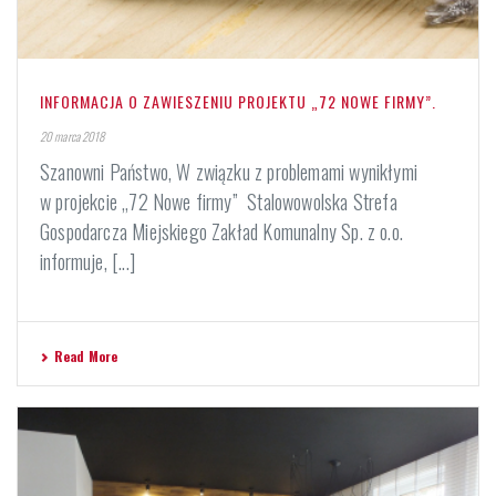
INFORMACJA O ZAWIESZENIU PROJEKTU „72 NOWE FIRMY”.
20 marca 2018
Szanowni Państwo, W związku z problemami wynikłymi
w projekcie „72 Nowe firmy” Stalowowolska Strefa
Gospodarcza Miejskiego Zakład Komunalny Sp. z o.o.
informuje, [...]
Read More