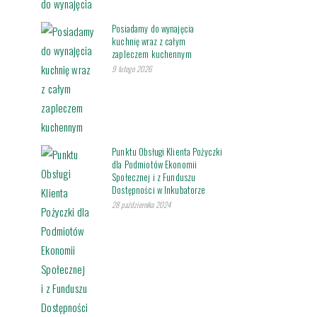
Posiadamy do wynajęcia
kuchnię wraz z całym
zapleczem kuchennym
9 lutego 2026
Punktu Obsługi Klienta Pożyczki
dla Podmiotów Ekonomii
Społecznej i z Funduszu
Dostępności w Inkubatorze
28 października 2024