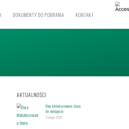
I
DOKUMENTY DO POBRANIA
KONTAKT
AKTUALNOŚCI
Dwa klimatyzowane biura
do wynajęcia
9 lutego 2026