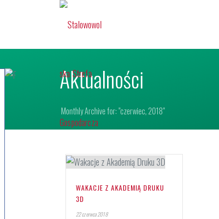
Aktualności
Monthly Archive for: "czerwiec, 2018"
WAKACJE Z AKADEMIĄ DRUKU
3D
22 czerwca 2018