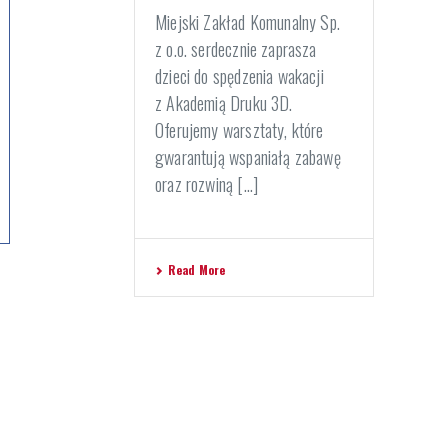
Miejski Zakład Komunalny Sp.
z o.o. serdecznie zaprasza
dzieci do spędzenia wakacji
z Akademią Druku 3D.
Oferujemy warsztaty, które
gwarantują wspaniałą zabawę
oraz rozwiną [...]
Read More