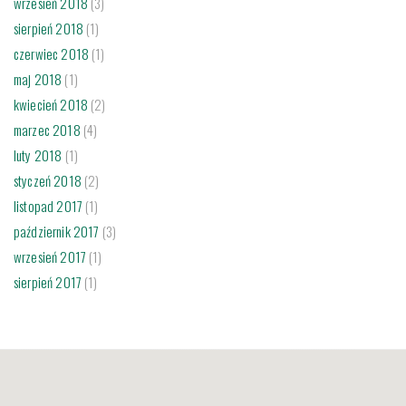
wrzesień 2018
(3)
sierpień 2018
(1)
czerwiec 2018
(1)
maj 2018
(1)
kwiecień 2018
(2)
marzec 2018
(4)
luty 2018
(1)
styczeń 2018
(2)
listopad 2017
(1)
październik 2017
(3)
wrzesień 2017
(1)
sierpień 2017
(1)