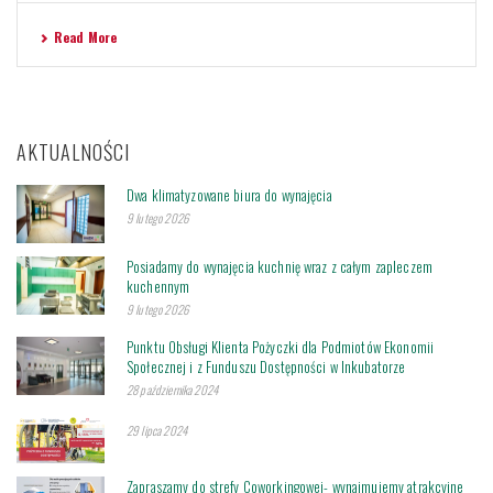
Read More
AKTUALNOŚCI
Dwa klimatyzowane biura do wynajęcia
9 lutego 2026
Posiadamy do wynajęcia kuchnię wraz z całym zapleczem
kuchennym
9 lutego 2026
Punktu Obsługi Klienta Pożyczki dla Podmiotów Ekonomii
Społecznej i z Funduszu Dostępności w Inkubatorze
28 października 2024
29 lipca 2024
Zapraszamy do strefy Coworkingowej- wynajmujemy atrakcyjne