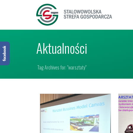
Aktualności
Tag Archives for: "warsztaty"