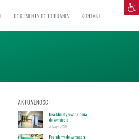
I
DOKUMENTY DO POBRANIA
KONTAKT
AKTUALNOŚCI
Dwa klimatyzowane biura
do wynajęcia
9 lutego 2026
Posiadamy do wynajęcia