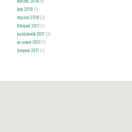
marzec 2018
(4)
luty 2018
(1)
styczeń 2018
(2)
listopad 2017
(1)
październik 2017
(3)
wrzesień 2017
(1)
sierpień 2017
(1)