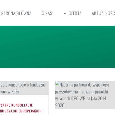
STRONA GŁÓWNA
O NAS
OFERTA
AKTUALNOŚC
PŁATNE KONSULTACJE
UNDUSZACH EUROPEJSKICH