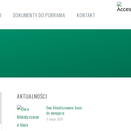
I
DOKUMENTY DO POBRANIA
KONTAKT
AKTUALNOŚCI
Dwa klimatyzowane biura
do wynajęcia
9 lutego 2026