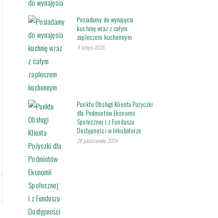
Posiadamy do wynajęcia
kuchnię wraz z całym
zapleczem kuchennym
9 lutego 2026
Punktu Obsługi Klienta Pożyczki
dla Podmiotów Ekonomii
Społecznej i z Funduszu
Dostępności w Inkubatorze
28 października 2024