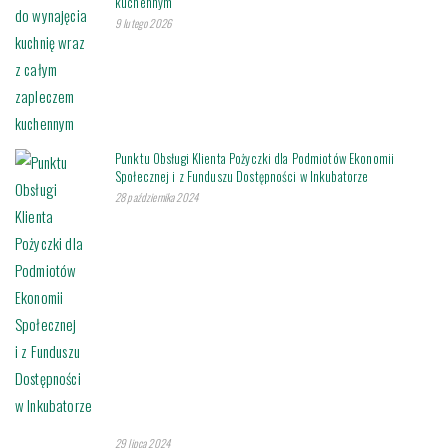
kuchennym
9 lutego 2026
Punktu Obsługi Klienta Pożyczki dla Podmiotów Ekonomii
Społecznej i z Funduszu Dostępności w Inkubatorze
28 października 2024
29 lipca 2024