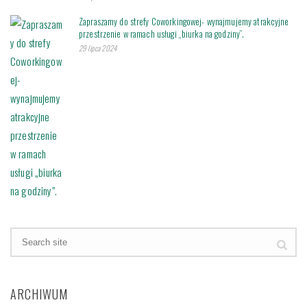
Zapraszamy do strefy Coworkingowej- wynajmujemy atrakcyjne
przestrzenie w ramach usługi „biurka na godziny”.
29 lipca 2024
ARCHIWUM