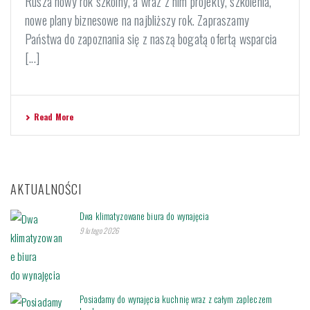
Rusza nowy rok szkolny, a wraz z nim projekty, szkolenia,
nowe plany biznesowe na najbliższy rok. Zapraszamy
Państwa do zapoznania się z naszą bogatą ofertą wsparcia
[...]
Read More
AKTUALNOŚCI
Dwa klimatyzowane biura do wynajęcia
9 lutego 2026
Posiadamy do wynajęcia kuchnię wraz z całym zapleczem