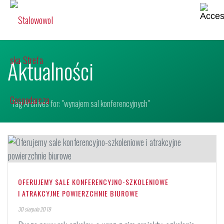
Aktualności
Tag Archives for: "wynajem sal konferencyjnych"
OFERUJEMY SALE KONFERENCYJNO-SZKOLENIOWE
I ATRAKCYJNE POWIERZCHNIE BIUROWE
30 sierpnia 2019