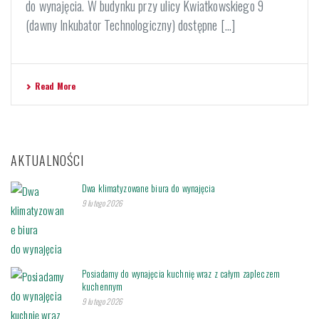
do wynajęcia. W budynku przy ulicy Kwiatkowskiego 9
(dawny Inkubator Technologiczny) dostępne [...]
Read More
AKTUALNOŚCI
Dwa klimatyzowane biura do wynajęcia
9 lutego 2026
Posiadamy do wynajęcia kuchnię wraz z całym zapleczem
kuchennym
9 lutego 2026