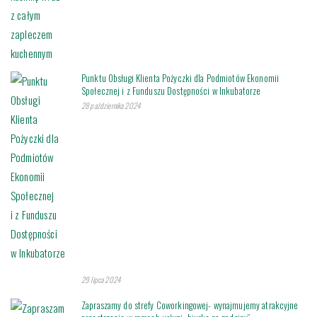
Punktu Obsługi Klienta Pożyczki dla Podmiotów Ekonomii
Społecznej i z Funduszu Dostępności w Inkubatorze
28 października 2024
29 lipca 2024
Zapraszamy do strefy Coworkingowej- wynajmujemy atrakcyjne