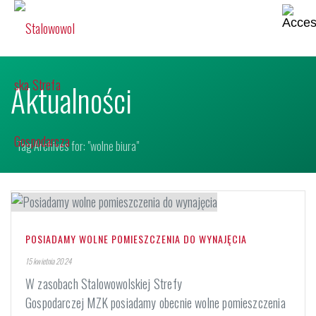
Aktualności
Tag Archives for: "wolne biura"
POSIADAMY WOLNE POMIESZCZENIA DO WYNAJĘCIA
15 kwietnia 2024
W zasobach Stalowowolskiej Strefy
Gospodarczej MZK posiadamy obecnie wolne pomieszczenia