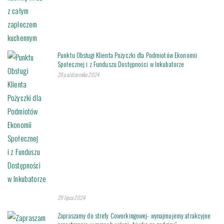
Punktu Obsługi Klienta Pożyczki dla Podmiotów Ekonomii
Społecznej i z Funduszu Dostępności w Inkubatorze
28 października 2024
29 lipca 2024
Zapraszamy do strefy Coworkingowej- wynajmujemy atrakcyjne