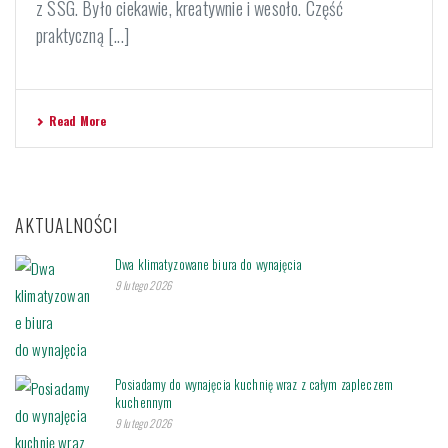
z SSG. Było ciekawie, kreatywnie i wesoło. Część
praktyczną [...]
Read More
AKTUALNOŚCI
Dwa klimatyzowane biura do wynajęcia
9 lutego 2026
Posiadamy do wynajęcia kuchnię wraz z całym zapleczem
kuchennym
9 lutego 2026