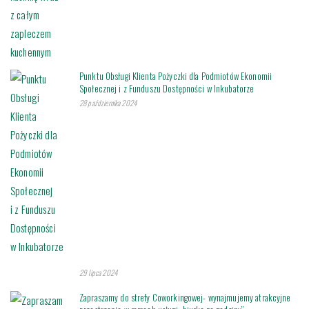
Punktu Obsługi Klienta Pożyczki dla Podmiotów Ekonomii
Społecznej i z Funduszu Dostępności w Inkubatorze
28 października 2024
29 lipca 2024
Zapraszamy do strefy Coworkingowej- wynajmujemy atrakcyjne