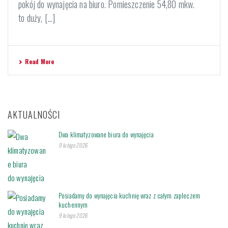
pokój do wynajęcia na biuro. Pomieszczenie 54,80 mkw.
to duży, [...]
Read More
AKTUALNOŚCI
Dwa klimatyzowane biura do wynajęcia
9 lutego 2026
Posiadamy do wynajęcia kuchnię wraz z całym zapleczem
kuchennym
9 lutego 2026