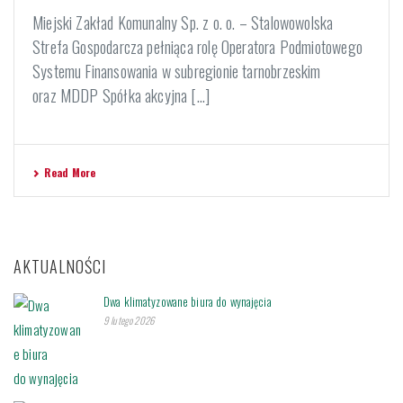
Miejski Zakład Komunalny Sp. z o. o. – Stalowowolska
Strefa Gospodarcza pełniąca rolę Operatora Podmiotowego
Systemu Finansowania w subregionie tarnobrzeskim
oraz MDDP Spółka akcyjna [...]
Read More
AKTUALNOŚCI
Dwa klimatyzowane biura do wynajęcia
9 lutego 2026