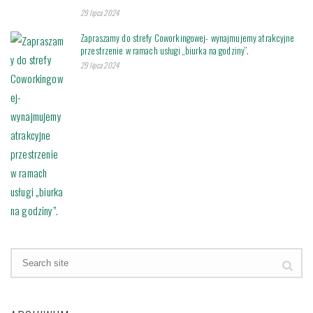
29 lipca 2024
Zapraszamy do strefy Coworkingowej- wynajmujemy atrakcyjne
przestrzenie w ramach usługi „biurka na godziny”.
29 lipca 2024