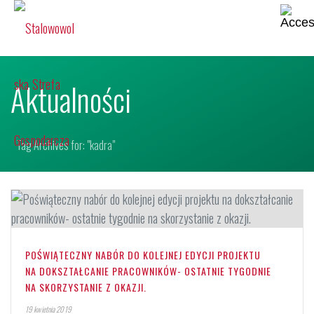
Aktualności
Tag Archives for: "kadra"
POŚWIĄTECZNY NABÓR DO KOLEJNEJ EDYCJI PROJEKTU
NA DOKSZTAŁCANIE PRACOWNIKÓW- OSTATNIE TYGODNIE
NA SKORZYSTANIE Z OKAZJI.
19 kwietnia 2019