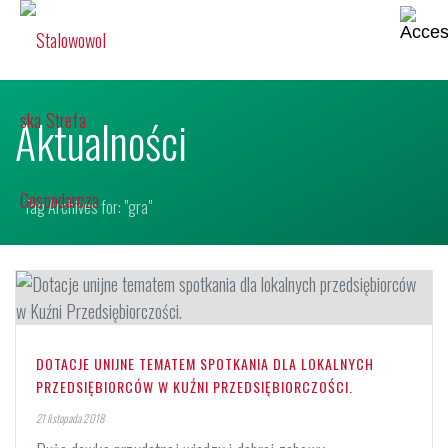
Aktualności
Tag Archives for: "gra"
DOTACJE UNIJNE TEMATEM SPOTKANIA DLA LOKALNYCH
PRZEDSIĘBIORCÓW W KUŹNI PRZEDSIĘBIORCZOŚCI.
21 listopada 2018