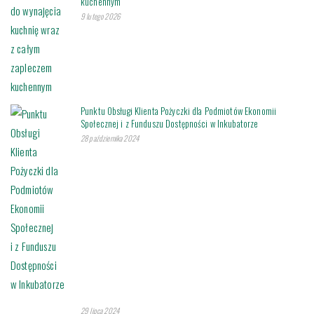
kuchennym
9 lutego 2026
Punktu Obsługi Klienta Pożyczki dla Podmiotów Ekonomii
Społecznej i z Funduszu Dostępności w Inkubatorze
28 października 2024
29 lipca 2024