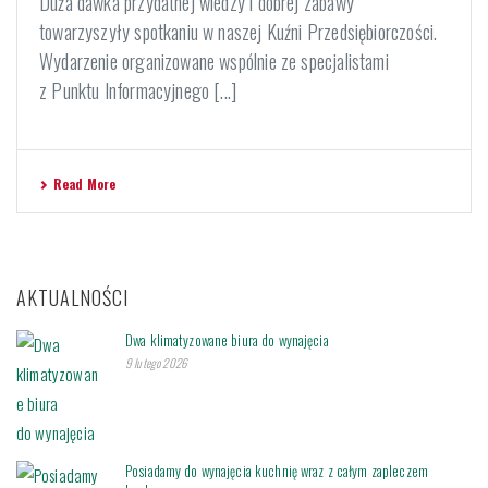
Duża dawka przydatnej wiedzy i dobrej zabawy
towarzyszyły spotkaniu w naszej Kuźni Przedsiębiorczości.
Wydarzenie organizowane wspólnie ze specjalistami
z Punktu Informacyjnego [...]
Read More
AKTUALNOŚCI
Dwa klimatyzowane biura do wynajęcia
9 lutego 2026
Posiadamy do wynajęcia kuchnię wraz z całym zapleczem