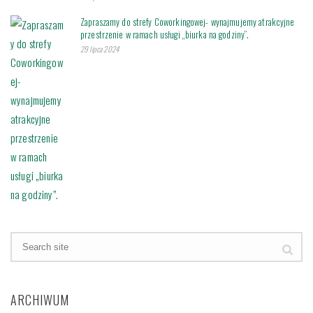
Zapraszamy do strefy Coworkingowej- wynajmujemy atrakcyjne
przestrzenie w ramach usługi „biurka na godziny”.
29 lipca 2024
ARCHIWUM