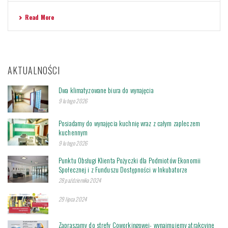
Read More
AKTUALNOŚCI
Dwa klimatyzowane biura do wynajęcia
9 lutego 2026
Posiadamy do wynajęcia kuchnię wraz z całym zapleczem
kuchennym
9 lutego 2026
Punktu Obsługi Klienta Pożyczki dla Podmiotów Ekonomii
Społecznej i z Funduszu Dostępności w Inkubatorze
28 października 2024
29 lipca 2024
Zapraszamy do strefy Coworkingowej- wynajmujemy atrakcyjne