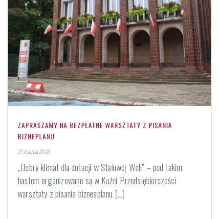
ZAPRASZAMY NA BEZPŁATNE WARSZTATY Z PISANIA
BIZNEPLANU
27 stycznia 2020
„Dobry klimat dla dotacji w Stalowej Woli” – pod takim
hasłem organizowane są w Kuźni Przedsiębiorczości
warsztaty z pisania biznesplanu [...]