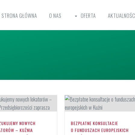
STRONA GŁÓWNA
O NAS
OFERTA
AKTUALNOŚC
ZUKUJEMY NOWYCH
BEZPŁATNE KONSULTACJE
ATORÓW – KUŹNIA
O FUNDUSZACH EUROPEJSKICH