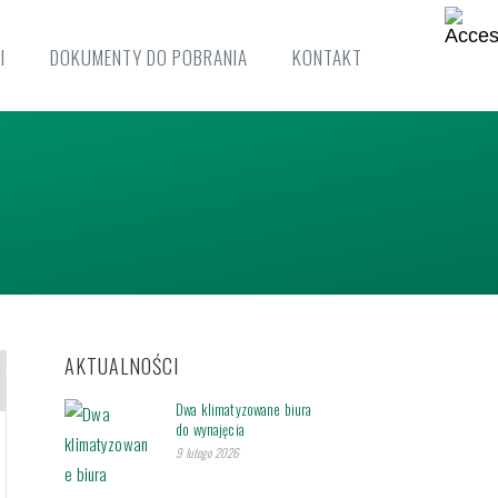
I
DOKUMENTY DO POBRANIA
KONTAKT
AKTUALNOŚCI
Dwa klimatyzowane biura
do wynajęcia
9 lutego 2026