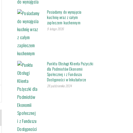
Posiadamy do wynajęcia
kuchnię wraz z całym
zapleczem kuchennym
9 lutego 2026
Punktu Obsługi Klienta Pożyczki
dla Podmiotów Ekonomii
Społecznej i z Funduszu
Dostępności w Inkubatorze
28 października 2024