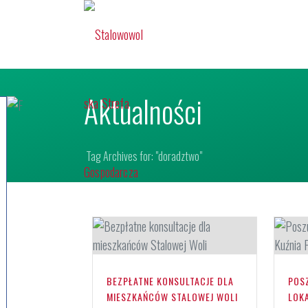
Aktualności
Tag Archives for: "doradztwo"
BEZPŁATNE KONSULTACJE DLA
POS
MIESZKAŃCÓW STALOWEJ WOLI
LOK