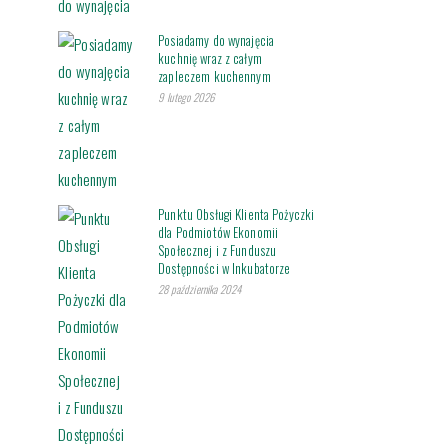
Posiadamy do wynajęcia
kuchnię wraz z całym
zapleczem kuchennym
9 lutego 2026
Punktu Obsługi Klienta Pożyczki
dla Podmiotów Ekonomii
Społecznej i z Funduszu
Dostępności w Inkubatorze
28 października 2024