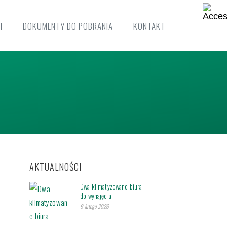
I
DOKUMENTY DO POBRANIA
KONTAKT
AKTUALNOŚCI
Dwa klimatyzowane biura
do wynajęcia
9 lutego 2026