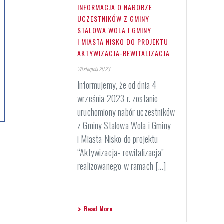
INFORMACJA O NABORZE
UCZESTNIKÓW Z GMINY
STALOWA WOLA I GMINY
I MIASTA NISKO DO PROJEKTU
AKTYWIZACJA-REWITALIZACJA
28 sierpnia 2023
Informujemy, że od dnia 4
września 2023 r. zostanie
uruchomiony nabór uczestników
z Gminy Stalowa Wola i Gminy
i Miasta Nisko do projektu
“Aktywizacja- rewitalizacja”
realizowanego w ramach [...]
Read More