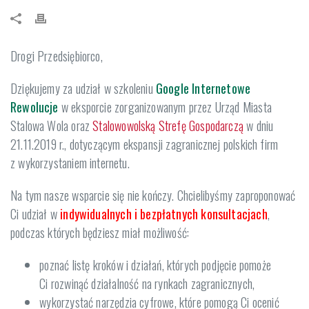
Drogi Przedsiębiorco,
Dziękujemy za udział w szkoleniu
Google Internetowe
Rewolucje
w eksporcie zorganizowanym przez Urząd Miasta
Stalowa Wola oraz
Stalowowolską Strefę Gospodarczą
w dniu
21.11.2019 r., dotyczącym ekspansji zagranicznej polskich firm
z wykorzystaniem internetu.
Na tym nasze wsparcie się nie kończy. Chcielibyśmy zaproponować
Ci udział w
indywidualnych i bezpłatnych konsultacjach
,
podczas których będziesz miał możliwość:
poznać listę kroków i działań, których podjęcie pomoże
Ci rozwinąć działalność na rynkach zagranicznych,
wykorzystać narzędzia cyfrowe, które pomogą Ci ocenić