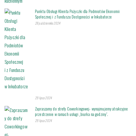
Punktu Obsługi Klienta Pożyczki dla Podmiotów Ekonomii
Społecznej i z Funduszu Dostępności w Inkubatorze
28 października 2024
29 lipca 2024
Zapraszamy do strefy Coworkingowej- wynajmujemy atrakcyjne
przestrzenie w ramach usługi „biurka na godziny”.
29 lipca 2024