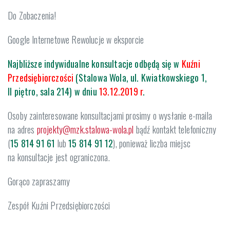
Do Zobaczenia!
Google Internetowe Rewolucje w eksporcie
Najbliższe indywidualne konsultacje odbędą się w
Kuźni
Przedsiębiorczości
(Stalowa Wola, ul. Kwiatkowskiego 1,
II piętro, sala 214) w dniu
13.12.2019 r
.
Osoby zainteresowane konsultacjami prosimy o wysłanie e-maila
na adres
projekty@mzk.stalowa-wola.pl
bądź kontakt telefoniczny
(
15 814 91 61
lub
15 814 91 12
), ponieważ liczba miejsc
na konsultacje jest ograniczona.
Gorąco zapraszamy
Zespół Kuźni Przedsiębiorczości