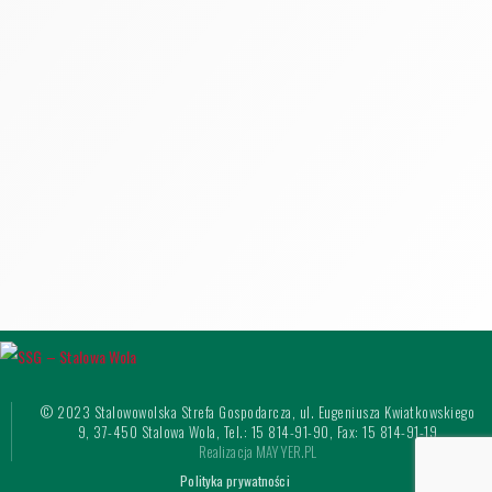
© 2023 Stalowowolska Strefa Gospodarcza, ul. Eugeniusza Kwiatkowskiego
9, 37-450 Stalowa Wola, Tel.: 15 814-91-90, Fax: 15 814-91-19
Realizacja MAYYER.PL
Polityka prywatności