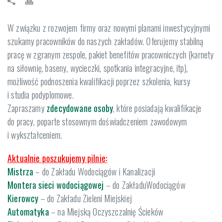
W związku z rozwojem firmy oraz nowymi planami inwestycyjnymi
szukamy pracowników do naszych zakładów. Oferujemy stabilną
pracę w zgranym zespole, pakiet benefitów pracowniczych (karnety
na siłownię, baseny, wycieczki, spotkania integracyjne, itp),
możliwość podnoszenia kwalifikacji poprzez szkolenia, kursy
i studia podyplomowe.
Zapraszamy
zdecydowane osoby
, które posiadają kwalifikacje
do pracy, poparte stosownym doświadczeniem zawodowym
i wykształceniem.
Aktualnie poszukujemy pilnie:
Mistrza
– do Zakładu Wodociągów i Kanalizacji
Montera sieci wodociągowej
– do ZakładuWodociągów
Kierowcy
– do Zakładu Zieleni Miejskiej
Automatyka
– na Miejską Oczyszczalnię Ścieków