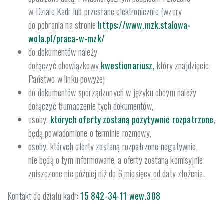
w Dziale Kadr lub przesłane elektronicznie (wzory
do pobrania na stronie
https://www.mzk.stalowa-
wola.pl/praca-w-mzk/
do dokumentów należy
dołączyć obowiązkowy
kwestionariusz,
który znajdziecie
Państwo w linku powyżej
do dokumentów sporządzonych w języku obcym należy
dołączyć tłumaczenie tych dokumentów,
osoby,
których oferty zostaną pozytywnie rozpatrzone
,
będą powiadomione o terminie rozmowy,
osoby, których oferty zostaną rozpatrzone negatywnie,
nie będą o tym informowane, a oferty zostaną komisyjnie
zniszczone nie później niż do 6 miesięcy od daty złożenia.
Kontakt do działu kadr:
15 842-34-11 wew.308