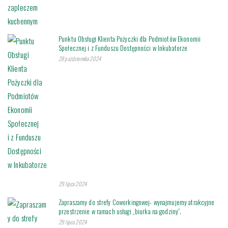
Punktu Obsługi Klienta Pożyczki dla Podmiotów Ekonomii
Społecznej i z Funduszu Dostępności w Inkubatorze
28 października 2024
29 lipca 2024
Zapraszamy do strefy Coworkingowej- wynajmujemy atrakcyjne
przestrzenie w ramach usługi „biurka na godziny”.
29 lipca 2024