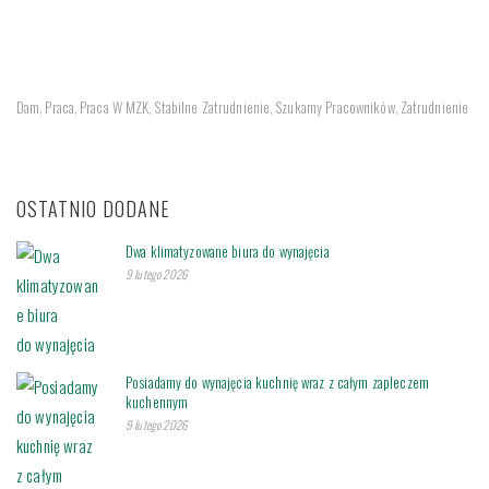
Dam
Praca
Praca W MZK
Stabilne Zatrudnienie
Szukamy Pracowników
Zatrudnienie
,
,
,
,
,
OSTATNIO DODANE
Dwa klimatyzowane biura do wynajęcia
9 lutego 2026
Posiadamy do wynajęcia kuchnię wraz z całym zapleczem
kuchennym
9 lutego 2026