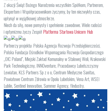
Z okazji Świąt Bożego Narodzenia wszystkim Spółkom, Partnerom,
Ekspertom i Współpracownikom życzymy, by ten niezwykły czas,
upłynął w wyjątkowej atmosferze.
Niech da siłę, nowe pomysły i spełnienie zawodowe. Wiele radości
i optymizmu życzy Zespół
Platforma Startowa Unicorn Hub
Partnerzy projektu: Polska Agencja Rozwoju Przedsiębiorczości,
Polska Fundacja Ośrodków Wspomagania Rozwoju Gospodarczego
„OIC Poland”, Miejski Zakład Komunalny w Stalowej Woli, Krakowski
Park Technologiczny, INNOventure, Pracodawcy Lubelszczyzny
Lewiatan, KLS Partners Sp z o o, Centrum Medyczne Sanitas,
Powiatowe Centrum Zdrowia w Opolu Lubelskim, Vena Art, WSEI
Lublin, Sentinel Innovation, Summer Agency, fIndustry.