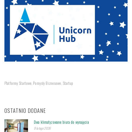
Platformy Startowe
Pomysły Biznesowe
Startup
,
,
OSTATNIO DODANE
Dwa klimatyzowane biura do wynajęcia
9 lutego 2026