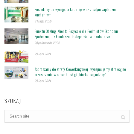
Posiadamy do wynajęcia kuchnię wraz z całym zapleczem
kuchennym
9 lutego 2026
Punktu Obsługi Klienta Pożyczki dla Podmiotów Ekonomii
Społecznej i z Funduszu Dostępności w Inkubatorze
28 października 2024
29 lipca 2024
Zapraszamy do strefy Coworkingowej- wynajmujemy atrakcyjne
przestrzenie w ramach usługi „biurka na godziny”.
29 lipca 2024
SZUKAJ