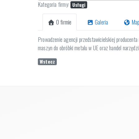
Kategoria firmy:
Usługi
O firmie
Galeria
Ma
Prowadzenie agencji przedstawicielskiej producenta
maszyn do obróbki metalu w UE oraz handel narzędzi
Wstecz