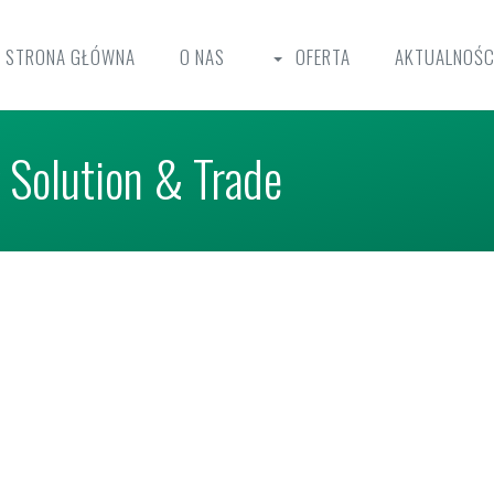
STRONA GŁÓWNA
O NAS
OFERTA
AKTUALNOŚC
Solution & Trade