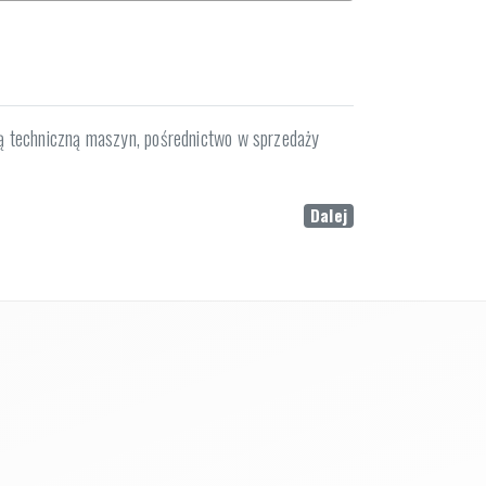
ją techniczną maszyn, pośrednictwo w sprzedaży
Dalej