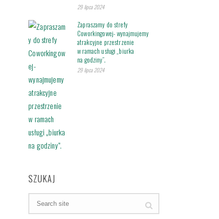
29 lipca 2024
Zapraszamy do strefy
Coworkingowej- wynajmujemy
atrakcyjne przestrzenie
w ramach usługi „biurka
na godziny”.
29 lipca 2024
SZUKAJ