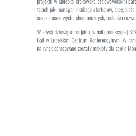
projektu w lublesko-krakowsko-stalowowolskim part
takich jak: manager inkubacji startupów, specjalist
analiz finansowych i ekonomicznych, techniki i rozwo
W edycji dziewiątej projektu, w hali produkcyjnej 
Gali w Lubelskim Centrum Konferencyjnym. W ram
na rynek opracowane zostały makiety dla spółki Mo