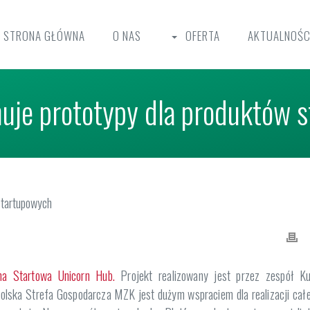
STRONA GŁÓWNA
O NAS
OFERTA
AKTUALNOŚC
uje prototypy dla produktów 
ma Startowa Unicorn Hub.
Projekt realizowany jest przez zespół Ku
wolska Strefa Gospodarcza MZK jest dużym wspraciem dla realizacji cał